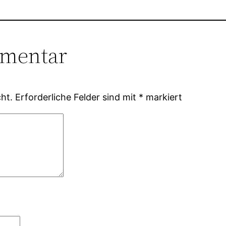
mmentar
ht.
Erforderliche Felder sind mit
*
markiert