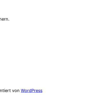
hern.
entiert von
WordPress