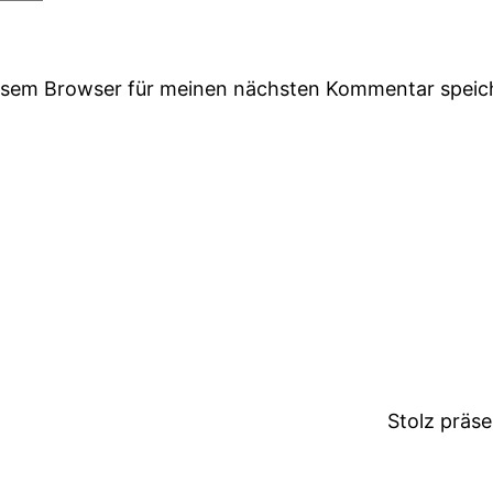
iesem Browser für meinen nächsten Kommentar speic
Stolz präs