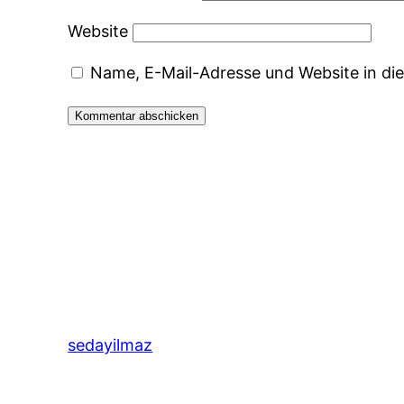
Website
Name, E-Mail-Adresse und Website in d
sedayilmaz