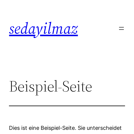
Zum
Inhalt
sedayilmaz
springen
Beispiel-Seite
Dies ist eine Beispiel-Seite. Sie unterscheidet